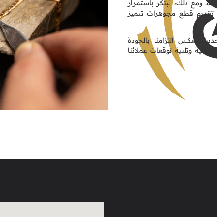
يدة. ومع ذلك، نبتكر باستمرار
 تقديم قطع مجوهرات تتميز
الحديث يعكس التزامنا بالجودة
نائية وتلبية توقعات عملائنا