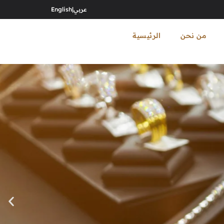
عربي
|
English
من نحن
الرئيسية