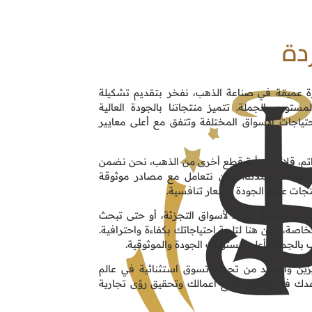
دة
برة عميقة في صناعة الذهب، نفخر بتقديم تشكيلة
تورد بالجملة. تتميز منتجاتنا بالجودة العالية
احتياجات الأسواق المختلفة وتتفق مع أعلى معايير
م، قلائد، أو أية قطع أخرى من الذهب، نحن نضمن
طلعات عملائنا. نحن نتعامل مع مصادر موثوقة
جات عالية الجودة بأسعار تنافسية.
 أو تخطط لتوريد لأسواق التجزئة، أو حتى تبحث
خاصة، نحن هنا لتلبية احتياجاتك بكفاءة واحترافية.
ب بالجملة بأعلى مستويات الجودة والموثوقية.
يزين واستفد من تجربة تسوق استثنائية في عالم
عدك في تحقيق نجاح أعمالك وتحقيق رؤى تجارية