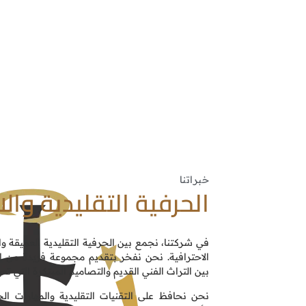
خبراتنا
الحرفية التقليدية والا
في شركتنا، نجمع بين الحرفية التقليدية العميقة وا
الاحترافية. نحن نفخر بتقديم مجموعة فريدة من ا
بين التراث الفني القديم والتصاميم المبتكرة التي تعب
نحن نحافظ على التقنيات التقليدية والمهارات الح