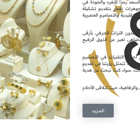
لسعد رمزًا للتفرد والجودة في
وهرات نفخر بتقديم تشكيلة
 التقليدية والتصاميم العصرية
 يجسدون التراث الحرفي بأرقى
تضاهى تعبر عن الذوق الرفيع
ام أحدث التقنيات في التصميم
وهرات. تتمثل رؤيتنا في تقديم
سبات، سواء كنت تبحث عن هدية
والرفاهية، حيث تتلاقى الأحلام
المزيد